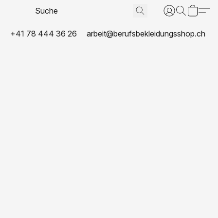
+41 78 444 36 26
arbeit@berufsbekleidungsshop.ch