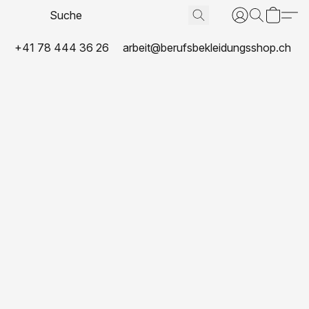
+41 78 444 36 26
arbeit@berufsbekleidungsshop.ch