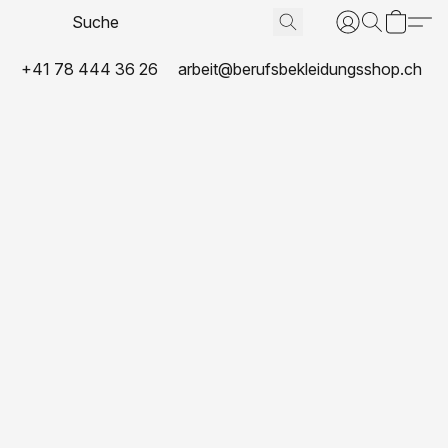
+41 78 444 36 26
arbeit@berufsbekleidungsshop.ch